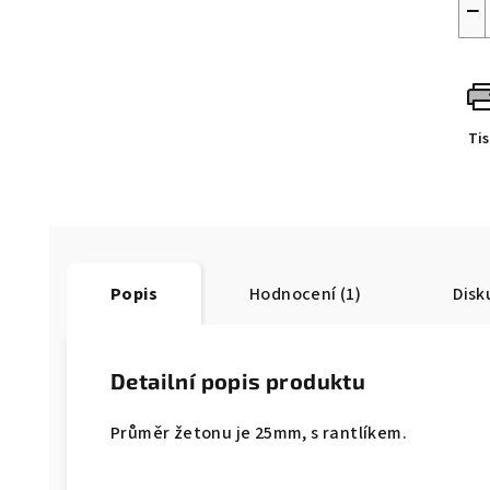
−
Ti
Popis
Hodnocení (1)
Disk
Detailní popis produktu
Průměr žetonu je 25mm, s rantlíkem.