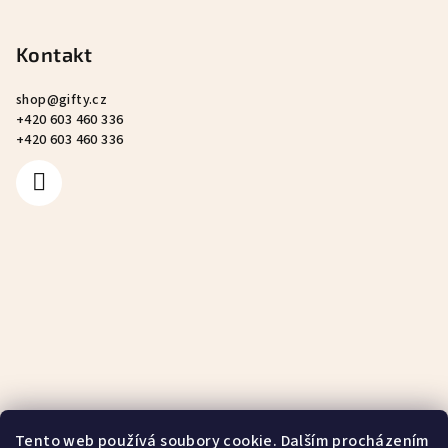
Kontakt
shop
@
gifty.cz
+420 603 460 336
+420 603 460 336
Tento web používá soubory cookie. Dalším procházením