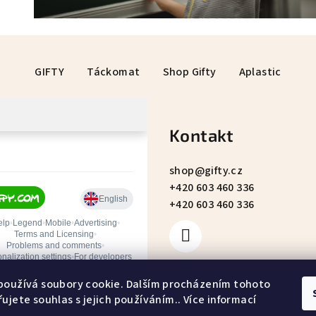
GIFTY
Táckomat
Shop Gifty
Aplastic
Kontakt
shop
@
gifty.cz
+420 603 460 336
+420 603 460 336
používá soubory cookie. Dalším procházením tohoto
ujete souhlas s jejich používáním.. Více informací