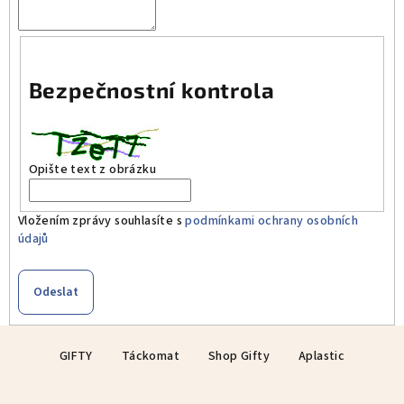
Bezpečnostní kontrola
Opište text z obrázku
Vložením zprávy souhlasíte s
podmínkami ochrany osobních
údajů
Odeslat
Z
GIFTY
Táckomat
Shop Gifty
Aplastic
á
p