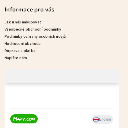
a
Informace pro vás
t
í
Jak u nás nakupovat
Všeobecné obchodní podmínky
Podmínky ochrany osobních údajů
Hodnocení obchodu
Doprava a platba
Napište nám