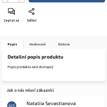
Zeptat se
Sdílet
Popis
Hodnocení
Diskuze
Detailní popis produktu
Popis produktu není dostupný
Nataliia Sevastianova
NS