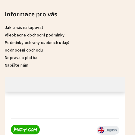
a
Informace pro vás
t
í
Jak u nás nakupovat
Všeobecné obchodní podmínky
Podmínky ochrany osobních údajů
Hodnocení obchodu
Doprava a platba
Napište nám