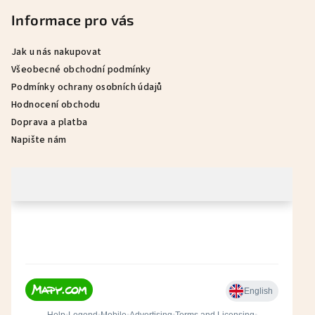
a
Informace pro vás
t
í
Jak u nás nakupovat
Všeobecné obchodní podmínky
Podmínky ochrany osobních údajů
Hodnocení obchodu
Doprava a platba
Napište nám