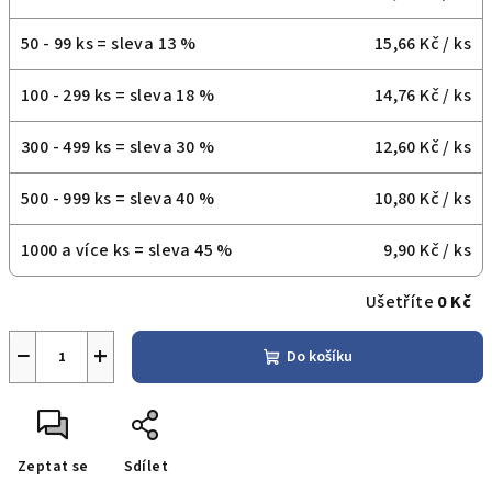
50 - 99 ks = sleva 13 %
15,66 Kč
/ ks
100 - 299 ks = sleva 18 %
14,76 Kč
/ ks
300 - 499 ks = sleva 30 %
12,60 Kč
/ ks
500 - 999 ks = sleva 40 %
10,80 Kč
/ ks
1000 a více ks = sleva 45 %
9,90 Kč
/ ks
Ušetříte
0 Kč
−
+
Do košíku
Zeptat se
Sdílet