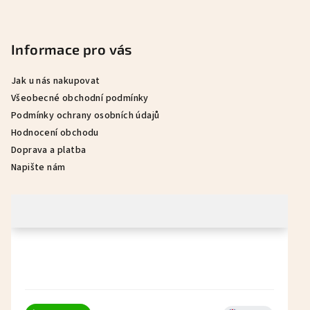
p
a
Informace pro vás
t
í
Jak u nás nakupovat
Všeobecné obchodní podmínky
Podmínky ochrany osobních údajů
Hodnocení obchodu
Doprava a platba
Napište nám