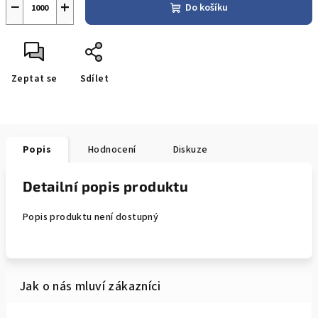
−
+
Do košíku
Zeptat se
Sdílet
Popis
Hodnocení
Diskuze
Detailní popis produktu
Popis produktu není dostupný