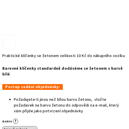
Praktické klíčenky se žetonem velikosti 10 Kč do nákupního vozíku.
Barevné klíčenky standardně dodáváme se žetonem v barvě
bílé
.
Postup zadání objednávky:
Požadujete-li jinou než bílou barvu žetonu, vložte
požadavek na barvu žetonu do odpovědi na e-mail, který
vám přijde jako potvrzení objednávky.
?
BARVA